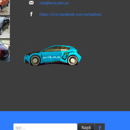
info@avto-plin.eu
https://sl-si.facebook.com/avtoplineu
Najdi