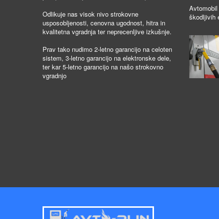
Avtomobil 
Odlikuje nas visok nivo strokovne
škodljivih 
usposobljenosti, cenovna ugodnost, hitra in
kvalitetna vgradnja ter neprecenljive izkušnje.
Prav tako nudimo 2-letno garancijo na celoten
sistem, 3-letno garancijo na elektronske dele,
ter kar 5-letno garancijo na našo strokovno
vgradnjo