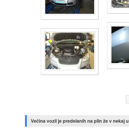
Like
Večina vozil je predelanih na plin že v neka