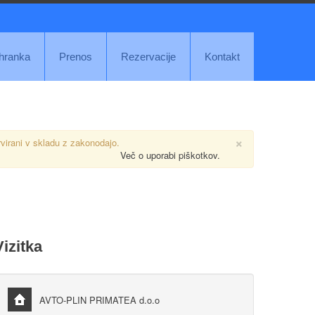
ihranka
Prenos
Rezervacije
Kontakt
×
rvirani v skladu z zakonodajo.
Več o uporabi piškotkov.
Vizitka
AVTO-PLIN PRIMATEA d.o.o