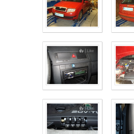
Like
Like