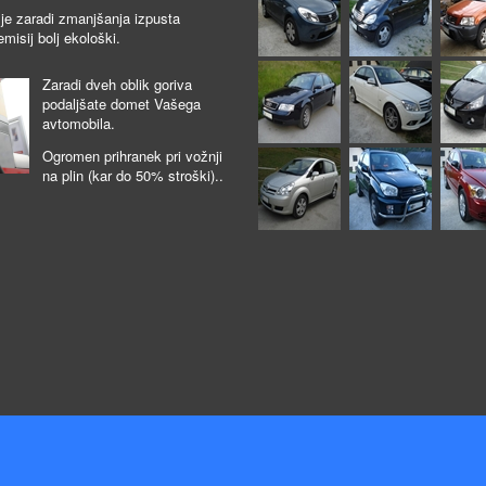
je zaradi zmanjšanja izpusta
emisij bolj ekološki.
Zaradi dveh oblik goriva
podaljšate domet Vašega
avtomobila.
Ogromen prihranek pri vožnji
na plin (kar do 50% stroški)..