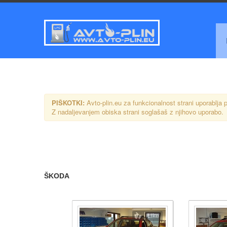
PIŠKOTKI:
Avto-plin.eu za funkcionalnost strani uporablja p
Z nadaljevanjem obiska strani soglašaš z njihovo uporabo.
ŠKODA
Like