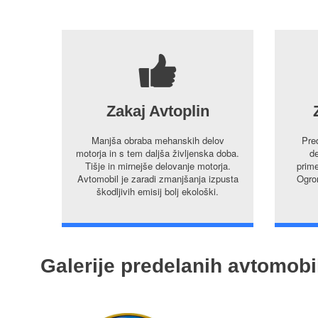
7
Zakaj Avtoplin
Manjša obraba mehanskih delov
Pre
motorja in s tem daljša življenska doba.
de
Tišje in mirnejše delovanje motorja.
prime
Avtomobil je zaradi zmanjšanja izpusta
Ogrom
škodljivih emisij bolj ekološki.
Galerije predelanih avtomobi