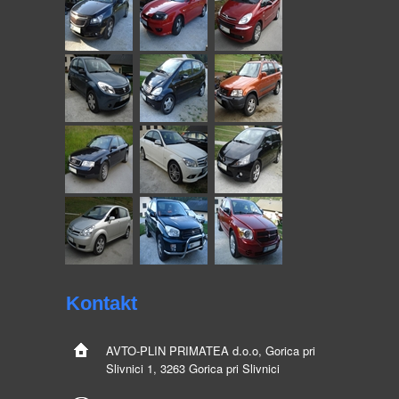
Kontakt
AVTO-PLIN
PRIMATEA d.o.o, Gorica pri
Slivnici 1, 3263 Gorica pri Slivnici