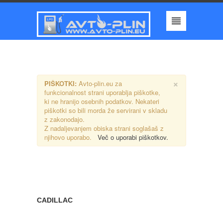
×
PIŠKOTKI:
Avto-plin.eu za
funkcionalnost strani uporablja piškotke,
ki ne hranijo osebnih podatkov. Nekateri
piškotki so bili morda že servirani v skladu
z zakonodajo.
Z nadaljevanjem obiska strani soglašaš z
njihovo uporabo.
Več o uporabi piškotkov.
CADILLAC