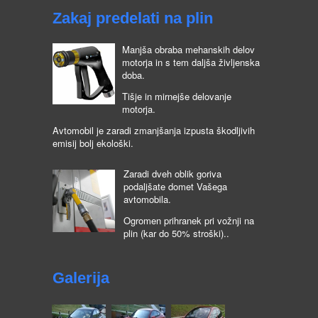
Zakaj predelati na plin
Manjša obraba mehanskih delov
motorja in s tem daljša življenska
doba.
Tišje in mirnejše delovanje
motorja.
Avtomobil je zaradi zmanjšanja izpusta škodljivih
emisij bolj ekološki.
Zaradi dveh oblik goriva
podaljšate domet Vašega
avtomobila.
Ogromen prihranek pri vožnji na
plin (kar do 50% stroški)..
Galerija