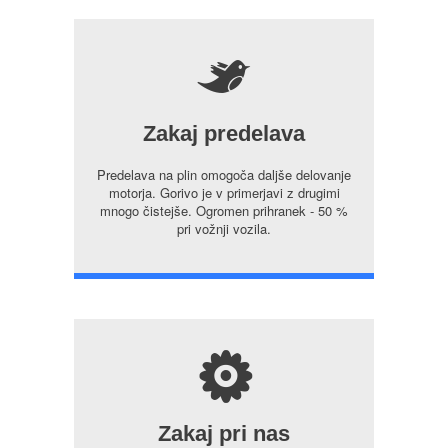
5
Zakaj predelava
Predelava na plin omogoča daljše delovanje
motorja. Gorivo je v primerjavi z drugimi
mnogo čistejše. Ogromen prihranek - 50 %
pri vožnji vozila.
s
Zakaj pri nas