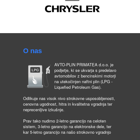
O nas
AVTO-PLIN PRIMATEA d.o.o. je
podjetje, ki se ukvarja s predelavo
avtomobilov z bencinskimi motorji
na utekočinjen naftni plin (LPG -
Liquefied Petroleum Gas).
Odlikuje nas visok nivo strokovne usposobljenosti,
cenovna ugodnost, hitra in kvalitetna vgradnja ter
neprecenljive izkušnje.
Prav tako nudimo 2-letno garancijo na celoten
sistem, 3-letno garancijo na elektronske dele, ter
kar 5-letno garancijo na našo strokovno vgradnjo