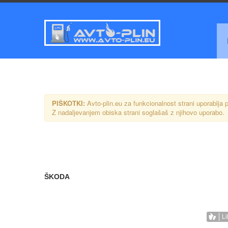
PIŠKOTKI:
Avto-plin.eu za funkcionalnost strani uporablja p
Z nadaljevanjem obiska strani soglašaš z njihovo uporabo.
ŠKODA
Li