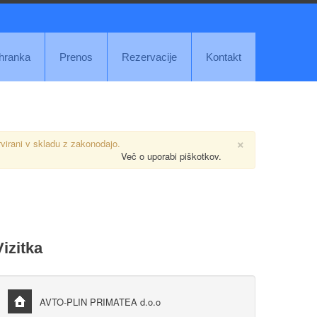
ihranka
Prenos
Rezervacije
Kontakt
×
rvirani v skladu z zakonodajo.
Več o uporabi piškotkov.
Vizitka
AVTO-PLIN PRIMATEA d.o.o