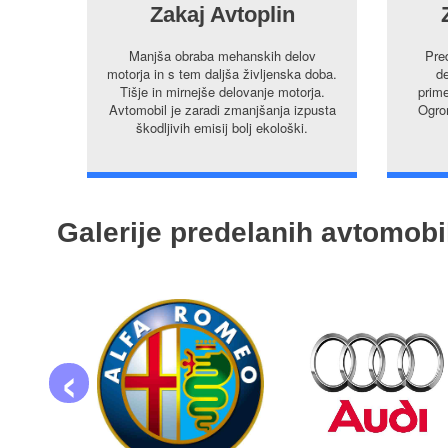
Zakaj Avtoplin
Manjša obraba mehanskih delov
Pre
motorja in s tem daljša življenska doba.
de
Tišje in mirnejše delovanje motorja.
prime
Avtomobil je zaradi zmanjšanja izpusta
Ogrom
škodljivih emisij bolj ekološki.
Galerije predelanih avtomobi
‹