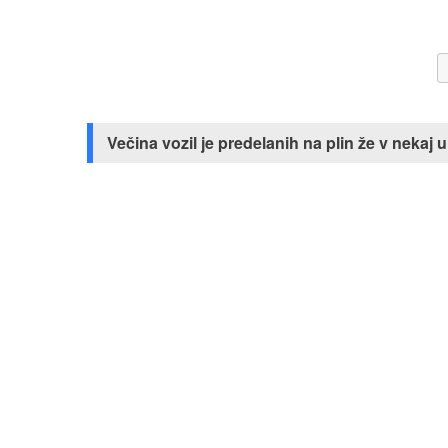
Večina vozil je predelanih na plin že v neka