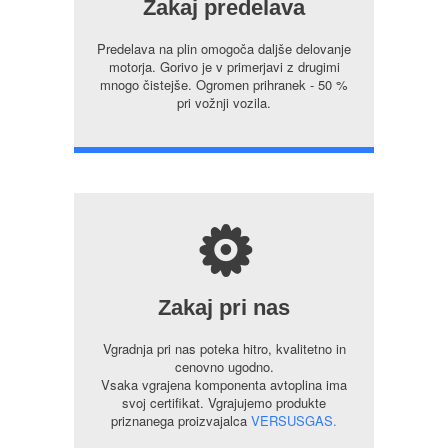
Zakaj predelava
Predelava na plin omogoča daljše delovanje
motorja. Gorivo je v primerjavi z drugimi
mnogo čistejše. Ogromen prihranek - 50 %
pri vožnji vozila.
s
Zakaj pri nas
Vgradnja pri nas poteka hitro, kvalitetno in
cenovno ugodno.
Vsaka vgrajena komponenta avtoplina ima
svoj certifikat. Vgrajujemo produkte
priznanega proizvajalca
VERSUSGAS.