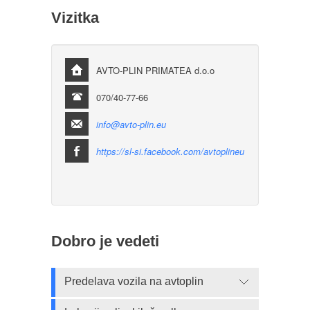
Vizitka
AVTO-PLIN PRIMATEA d.o.o
070/40-77-66
info@avto-plin.eu
https://sl-si.facebook.com/avtoplineu
Dobro je vedeti
Predelava vozila na avtoplin