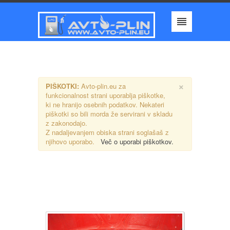
×
PIŠKOTKI:
Avto-plin.eu za
funkcionalnost strani uporablja piškotke,
ki ne hranijo osebnih podatkov. Nekateri
piškotki so bili morda že servirani v skladu
z zakonodajo.
Z nadaljevanjem obiska strani soglašaš z
njihovo uporabo.
Več o uporabi piškotkov.