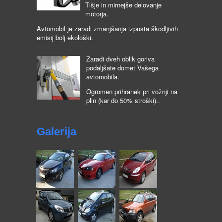
Tišje in mirnejše delovanje
motorja.
Avtomobil je zaradi zmanjšanja izpusta škodljivih
emisij bolj ekološki.
Zaradi dveh oblik goriva
podaljšate domet Vašega
avtomobila.
Ogromen prihranek pri vožnji na
plin (kar do 50% stroški)..
Galerija