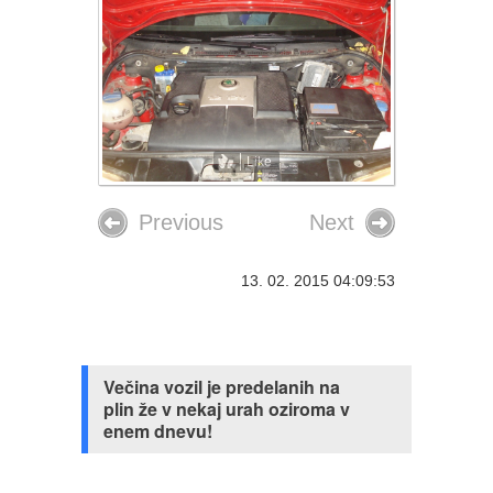
Like
Previous
Next
13. 02. 2015 04:09:53
Večina vozil je predelanih na
plin že v nekaj urah oziroma v
enem dnevu!