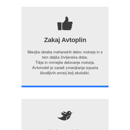
7
Zakaj Avtoplin
Manjša obraba mehanskih delov motorja in s
tem daljša življenska doba.
Tišje in mirnejše delovanje motorja.
Avtomobil je zaradi zmanjšanja izpusta
škodljivih emisij bolj ekološki.
5