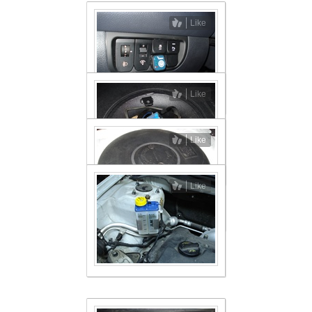
Like
Like
Like
Like