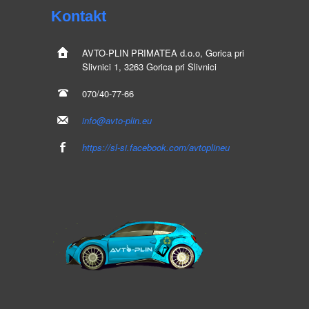
Kontakt
AVTO-PLIN
PRIMATEA d.o.o, Gorica pri
Slivnici 1, 3263 Gorica pri Slivnici
070/40-77-66
info@avto-plin.eu
https://sl-si.facebook.com/avtoplineu