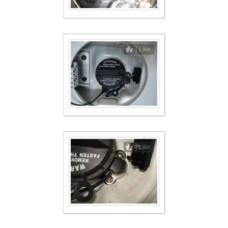
Like
Like