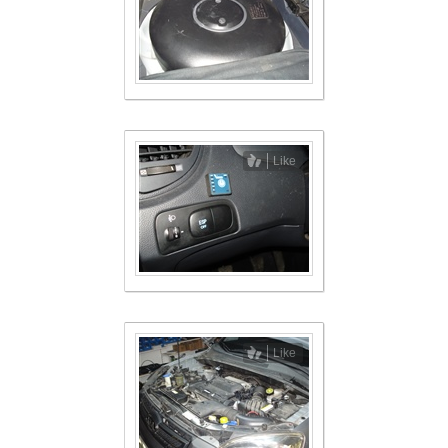
Like
Like