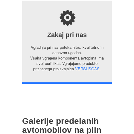
s
Zakaj pri nas
Vgradnja pri nas poteka hitro, kvalitetno in
cenovno ugodno.
Vsaka vgrajena komponenta avtoplina ima
svoj certifikat. Vgrajujemo produkte
priznanega proizvajalca
VERSUSGAS.
Galerije predelanih
avtomobilov na plin