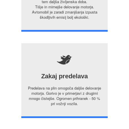
tem daljša življenska doba.
Tišje in mirnejše delovanje motorja.
Avtomobil je zaradi zmanjšanja izpusta
škodljivih emisij bolj ekološki.
5
Zakaj predelava
Predelava na plin omogoča daljše delovanje
motorja. Gorivo je v primerjavi z drugimi
mnogo čistejše. Ogromen prihranek - 50 %
pri vožnji vozila.