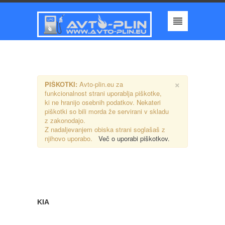
×
PIŠKOTKI:
Avto-plin.eu za
funkcionalnost strani uporablja piškotke,
ki ne hranijo osebnih podatkov. Nekateri
piškotki so bili morda že servirani v skladu
z zakonodajo.
Z nadaljevanjem obiska strani soglašaš z
njihovo uporabo.
Več o uporabi piškotkov.
KIA