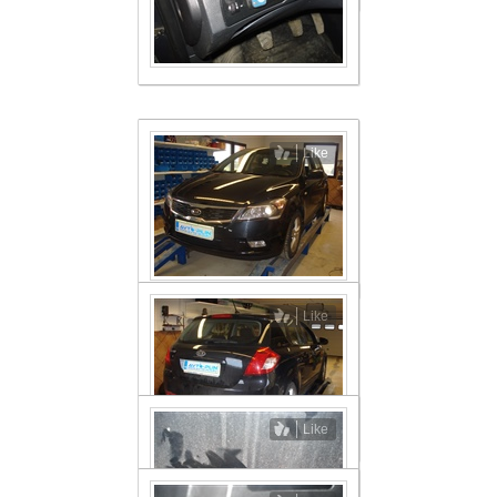
Like
Like
Like