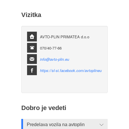
Vizitka
AVTO-PLIN PRIMATEA d.o.o
070/40-77-66
info@avto-plin.eu
https://sl-si.facebook.com/avtoplineu
Dobro je vedeti
Predelava vozila na avtoplin