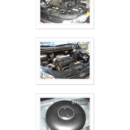
Like
Like