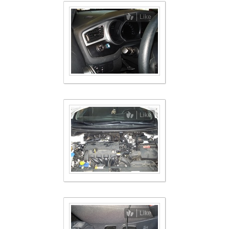
Like
Like
Like