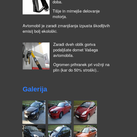
doba.
Tišje in mirnejše delovanje
motorja.
Avtomobil je zaradi zmanjšanja izpusta škodljivih
emisij bolj ekološki.
Zaradi dveh oblik goriva
podaljšate domet Vašega
avtomobila.
Ogromen prihranek pri vožnji na
plin (kar do 50% stroški)..
Galerija