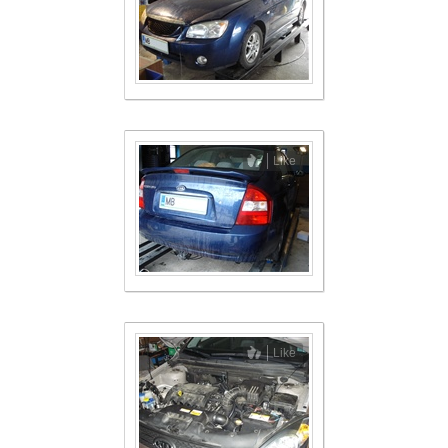
Like
Like