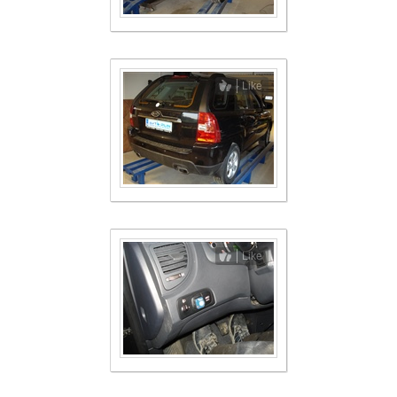
Like
Like