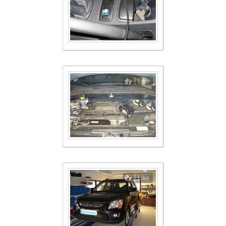
Like
Like