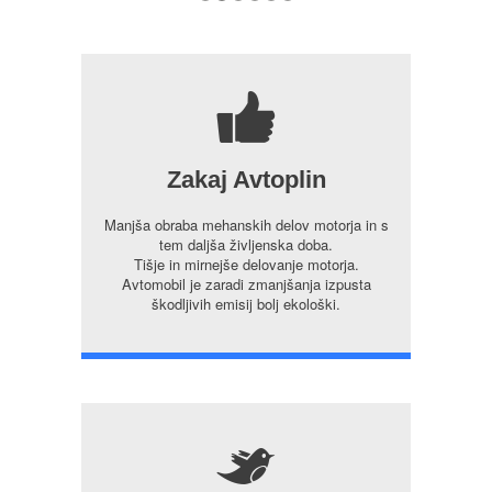
7
Zakaj Avtoplin
Manjša obraba mehanskih delov motorja in s
tem daljša življenska doba.
Tišje in mirnejše delovanje motorja.
Avtomobil je zaradi zmanjšanja izpusta
škodljivih emisij bolj ekološki.
5