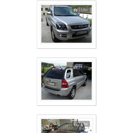
Like
Like
Like