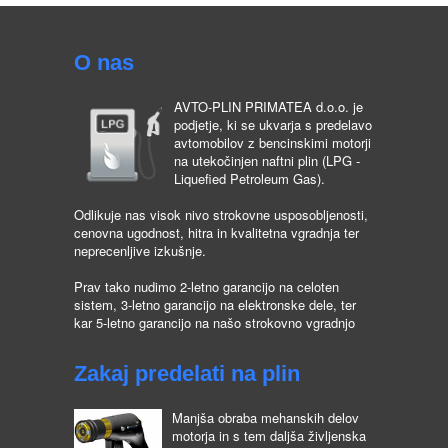
O nas
AVTO-PLIN PRIMATEA d.o.o. je
podjetje, ki se ukvarja s predelavo
avtomobilov z bencinskimi motorji
na utekočinjen naftni plin (LPG -
Liquefied Petroleum Gas).
Odlikuje nas visok nivo strokovne usposobljenosti,
cenovna ugodnost, hitra in kvalitetna vgradnja ter
neprecenljive izkušnje.
Prav tako nudimo 2-letno garancijo na celoten
sistem, 3-letno garancijo na elektronske dele, ter
kar 5-letno garancijo na našo strokovno vgradnjo
Zakaj predelati na plin
Manjša obraba mehanskih delov
motorja in s tem daljša življenska