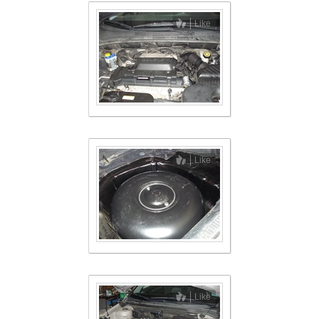
Like
Like
Like