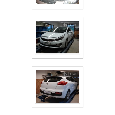
Like
Like