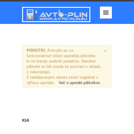
×
PIŠKOTKI:
Avto-plin.eu za
funkcionalnost strani uporablja piškotke,
ki ne hranijo osebnih podatkov. Nekateri
piškotki so bili morda že servirani v skladu
z zakonodajo.
Z nadaljevanjem obiska strani soglašaš z
njihovo uporabo.
Več o uporabi piškotkov.
KIA