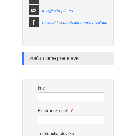
info@avto-plin.eu
https://sl-si.facebook.com/avtoplineu
Izračun cene predelave
Ime
*
Elektronska pošta
*
Telefonska številka