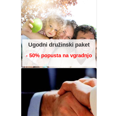
Ugodni družinski paket
- 50% popusta na vgradnjo