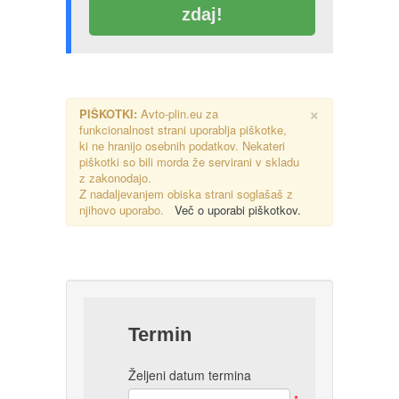
zdaj!
×
PIŠKOTKI:
Avto-plin.eu za
funkcionalnost strani uporablja piškotke,
ki ne hranijo osebnih podatkov. Nekateri
piškotki so bili morda že servirani v skladu
z zakonodajo.
Z nadaljevanjem obiska strani soglašaš z
njihovo uporabo.
Več o uporabi piškotkov.
Termin
Željeni datum termina