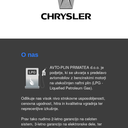
O nas
AVTO-PLIN PRIMATEA d.o.o. je
podjetje, ki se ukvarja s predelavo
avtomobilov z bencinskimi motorji
na utekočinjen naftni plin (LPG -
Liquefied Petroleum Gas).
Odlikuje nas visok nivo strokovne usposobljenosti,
cenovna ugodnost, hitra in kvalitetna vgradnja ter
neprecenljive izkušnje.
Prav tako nudimo 2-letno garancijo na celoten
sistem, 3-letno garancijo na elektronske dele, ter