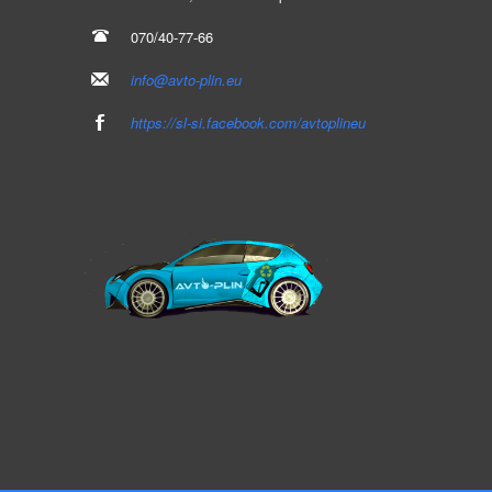
070/40-77-66
info@avto-plin.eu
https://sl-si.facebook.com/avtoplineu