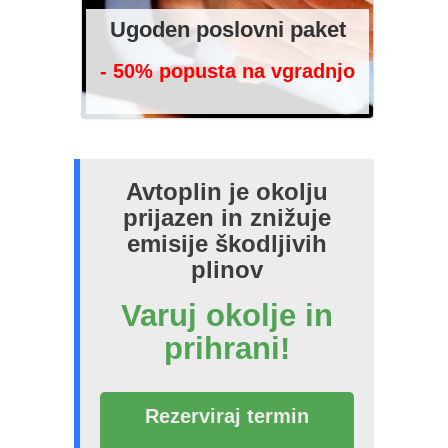
Ugoden poslovni paket
- 50% popusta na vgradnjo
Avtoplin je okolju
prijazen in znižuje
emisije škodljivih
plinov
Varuj okolje in
prihrani!
Rezerviraj termin