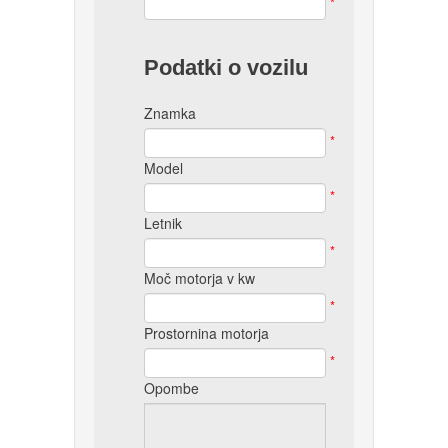
*
Podatki o vozilu
Znamka
*
Model
*
Letnik
*
Moč motorja v kw
*
Prostornina motorja
*
Opombe