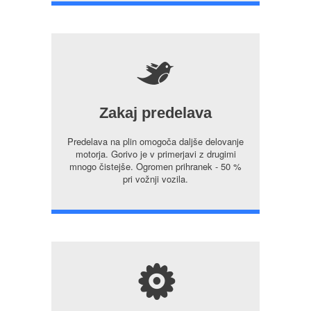
5
Zakaj predelava
Predelava na plin omogoča daljše delovanje
motorja. Gorivo je v primerjavi z drugimi
mnogo čistejše. Ogromen prihranek - 50 %
pri vožnji vozila.
s