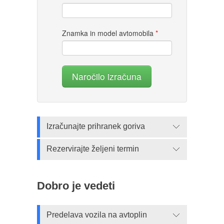
Znamka in model avtomobila
*
Naročilo izračuna
Izračunajte prihranek goriva
Rezervirajte željeni termin
Dobro je vedeti
Predelava vozila na avtoplin