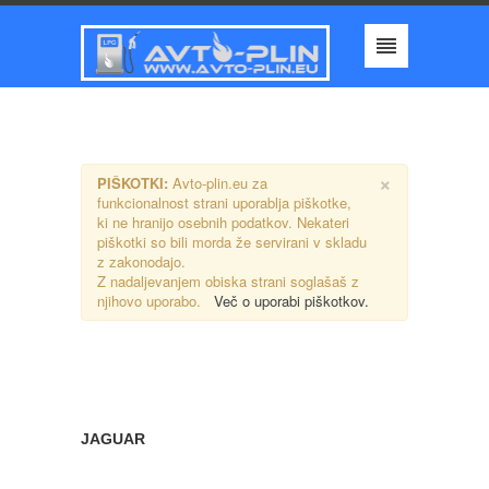
×
PIŠKOTKI:
Avto-plin.eu za
funkcionalnost strani uporablja piškotke,
ki ne hranijo osebnih podatkov. Nekateri
piškotki so bili morda že servirani v skladu
z zakonodajo.
Z nadaljevanjem obiska strani soglašaš z
njihovo uporabo.
Več o uporabi piškotkov.
JAGUAR