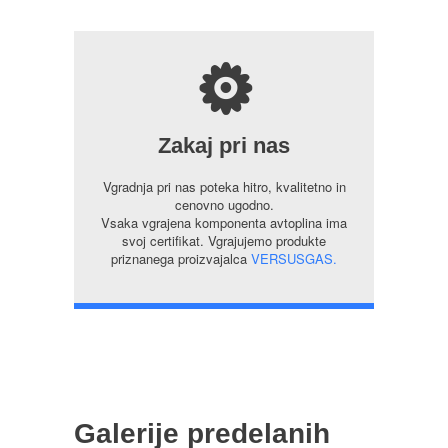
s
Zakaj pri nas
Vgradnja pri nas poteka hitro, kvalitetno in
cenovno ugodno.
Vsaka vgrajena komponenta avtoplina ima
svoj certifikat. Vgrajujemo produkte
priznanega proizvajalca
VERSUSGAS.
Galerije predelanih