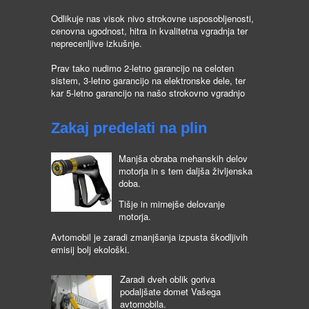
Odlikuje nas visok nivo strokovne usposobljenosti,
cenovna ugodnost, hitra in kvalitetna vgradnja ter
neprecenljive izkušnje.
Prav tako nudimo 2-letno garancijo na celoten
sistem, 3-letno garancijo na elektronske dele, ter
kar 5-letno garancijo na našo strokovno vgradnjo
Zakaj predelati na plin
Manjša obraba mehanskih delov
motorja in s tem daljša življenska
doba.
Tišje in mirnejše delovanje
motorja.
Avtomobil je zaradi zmanjšanja izpusta škodljivih
emisij bolj ekološki.
Zaradi dveh oblik goriva
podaljšate domet Vašega
avtomobila.