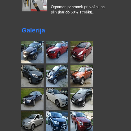
Ogromen prihranek pri vožnji na
plin (kar do 50% stroški)..
Galerija