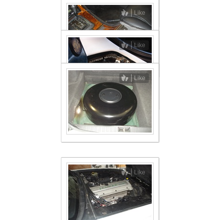
Like
Like
Like
Like