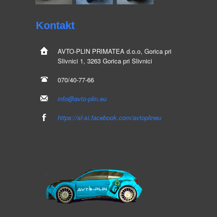
Kontakt
AVTO-PLIN
PRIMATEA d.o.o, Gorica pri
Slivnici 1, 3263 Gorica pri Slivnici
070/40-77-66
info@avto-plin.eu
https://sl-si.facebook.com/avtoplineu