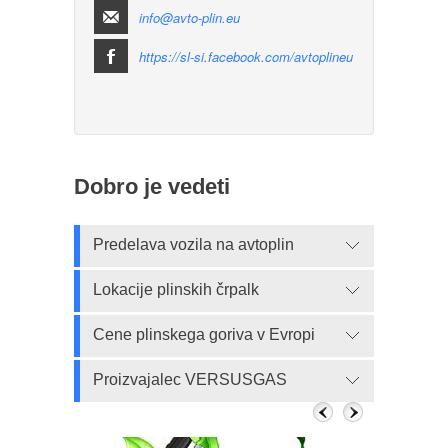
info@avto-plin.eu
https://sl-si.facebook.com/avtoplineu
Dobro je vedeti
Predelava vozila na avtoplin
Lokacije plinskih črpalk
Cene plinskega goriva v Evropi
Proizvajalec VERSUSGAS