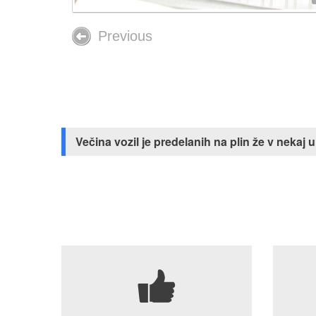
Previous
Večina vozil je predelanih na plin že v neka
7