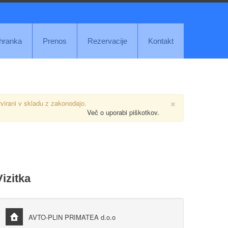
ihranka
Prenos
Rezervacije
Kontakt
×
rvirani v skladu z zakonodajo.
Več o uporabi piškotkov.
Vizitka
AVTO-PLIN PRIMATEA d.o.o