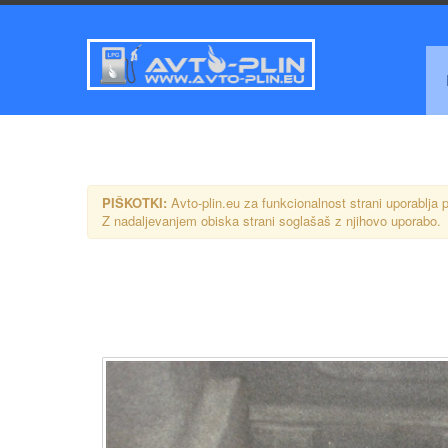
PIŠKOTKI:
Avto-plin.eu za funkcionalnost strani uporablja p
Z nadaljevanjem obiska strani soglašaš z njihovo uporabo.