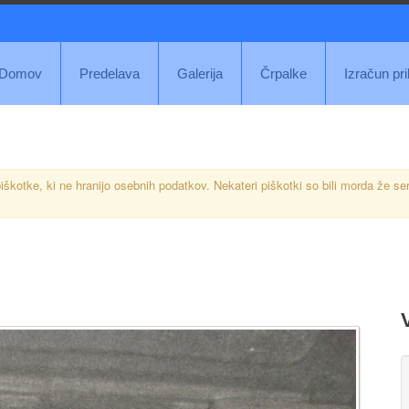
Domov
Predelava
Galerija
Črpalke
Izračun pr
iškotke, ki ne hranijo osebnih podatkov. Nekateri piškotki so bili morda že se