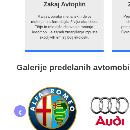
Zakaj Avtoplin
Manjša obraba mehanskih delov
Pre
motorja in s tem daljša življenska doba.
de
Tišje in mirnejše delovanje motorja.
prime
Avtomobil je zaradi zmanjšanja izpusta
Ogrom
škodljivih emisij bolj ekološki.
Galerije predelanih avtomobi
‹