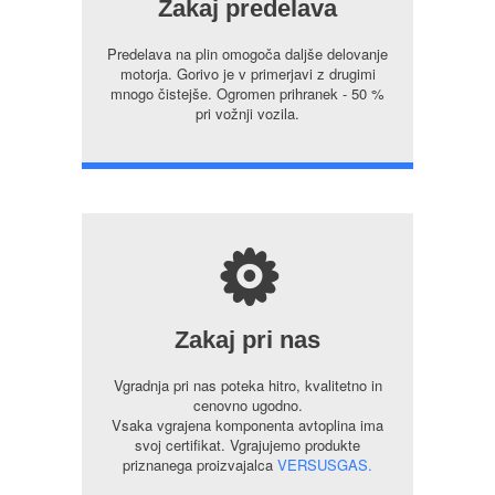
Zakaj predelava
Predelava na plin omogoča daljše delovanje
motorja. Gorivo je v primerjavi z drugimi
mnogo čistejše. Ogromen prihranek - 50 %
pri vožnji vozila.
s
Zakaj pri nas
Vgradnja pri nas poteka hitro, kvalitetno in
cenovno ugodno.
Vsaka vgrajena komponenta avtoplina ima
svoj certifikat. Vgrajujemo produkte
priznanega proizvajalca
VERSUSGAS.