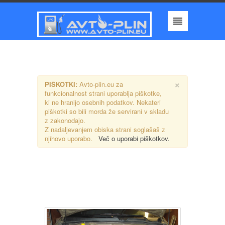
×
PIŠKOTKI:
Avto-plin.eu za
funkcionalnost strani uporablja piškotke,
ki ne hranijo osebnih podatkov. Nekateri
piškotki so bili morda že servirani v skladu
z zakonodajo.
Z nadaljevanjem obiska strani soglašaš z
njihovo uporabo.
Več o uporabi piškotkov.