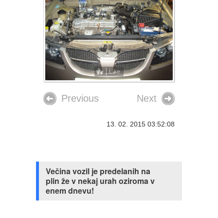
Like
Previous
Next
13. 02. 2015 03:52:08
Večina vozil je predelanih na
plin že v nekaj urah oziroma v
enem dnevu!