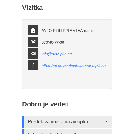
Vizitka
AVTO-PLIN PRIMATEA d.o.o
070/40-77-66
info@avto-plin.eu
https://sl-si.facebook.com/avtoplineu
Dobro je vedeti
Predelava vozila na avtoplin