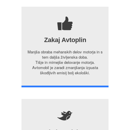
7
Zakaj Avtoplin
Manjša obraba mehanskih delov motorja in s
tem daljša življenska doba.
Tišje in mirnejše delovanje motorja.
Avtomobil je zaradi zmanjšanja izpusta
škodljivih emisij bolj ekološki.
5