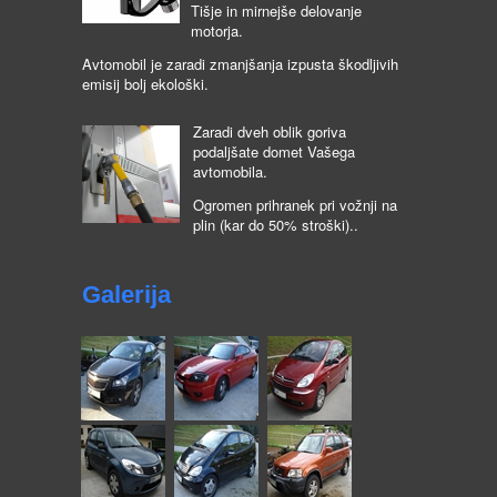
Tišje in mirnejše delovanje
motorja.
Avtomobil je zaradi zmanjšanja izpusta škodljivih
emisij bolj ekološki.
Zaradi dveh oblik goriva
podaljšate domet Vašega
avtomobila.
Ogromen prihranek pri vožnji na
plin (kar do 50% stroški)..
Galerija