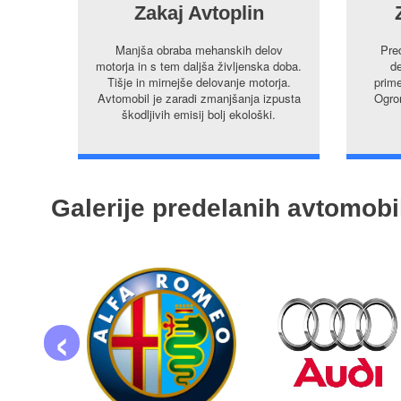
Zakaj Avtoplin
Manjša obraba mehanskih delov
Pre
motorja in s tem daljša življenska doba.
de
Tišje in mirnejše delovanje motorja.
prime
Avtomobil je zaradi zmanjšanja izpusta
Ogrom
škodljivih emisij bolj ekološki.
Galerije predelanih avtomobi
‹