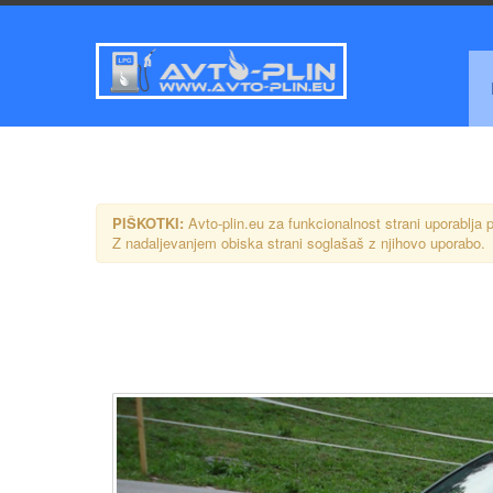
PIŠKOTKI:
Avto-plin.eu za funkcionalnost strani uporablja p
Z nadaljevanjem obiska strani soglašaš z njihovo uporabo.