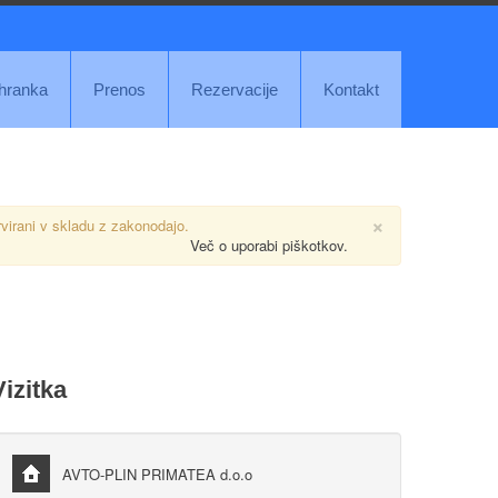
ihranka
Prenos
Rezervacije
Kontakt
×
rvirani v skladu z zakonodajo.
Več o uporabi piškotkov.
Vizitka
AVTO-PLIN PRIMATEA d.o.o